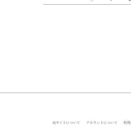
当サイトについて
アカウントについて
利用