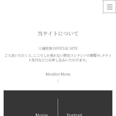
当サイトについて
三浦宏規 OFFICIAL SITE
ご入会いただくと、ここでしか見れない限定コンテンツの閲覧や、チケッ
ト先行などにお申し込みいただけます。
Member Menu
｜
Movie
Portrait