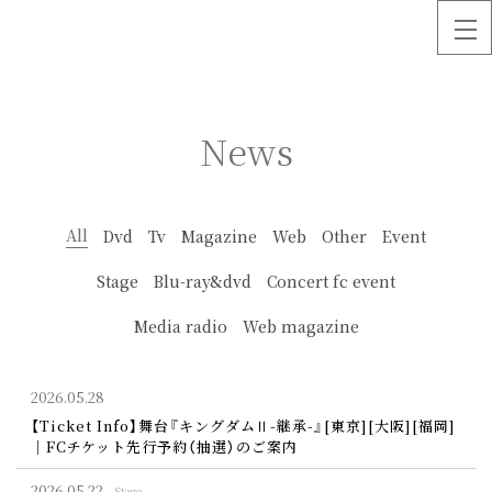
News
All
Dvd
Tv
Magazine
Web
Other
Event
Stage
Blu-ray&dvd
Concert fc event
Media radio
Web magazine
2026.
05.28
【Ticket Info】舞台『キングダムⅡ-継承-』[東京][大阪][福岡]
｜FCチケット先行予約（抽選）のご案内
2026.
05.22
Stage