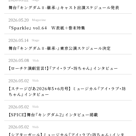
舞台『キングダムⅡ-継承-』キャスト出演スケジュール発表
2026.
05.20
Magazine
『Sparkle』 vol.64 W表紙＋巻末特集
2026.
05.14
Stage
舞台『キングダムⅡ-継承-』東京公演スケジュール決定
2026.
05.08
Web
【ローチケ演劇宣言！】『アイ・ラブ・坊ちゃん』インタビュー
2026.
05.02
Web
【ステージぴあ2026年5+6月号】 ミュージカル『アイ・ラブ・坊
ちゃん』インタビュー
2026.
05.02
Web
【SPICE】舞台『キングダム2』インタビュー掲載
2026.
05.02
Web
【シアターガール】ミュージカル『アイ・ラブ・坊ちゃん』インタ