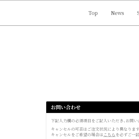
Top
News
Movie
Portrait
Of
お問い合わせ
下記入力欄の必須項目をご記入いただき、お問い
キャンセルの可否はご注文状況により異なります
キャンセルをご希望の場合は
こちら
を必ずご一