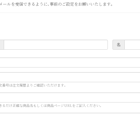
com」からのメールを受信できるように、事前のご設定をお願いいたします。
名
文番号は注文履歴よりご確認いただけます。
きるだけ正確な商品名もしくは商品ページURLをご記入ください。