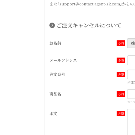
また「support@contact.agent-sk.
ご注文キャンセルについて
お名前
姓
メールアドレス
注文番号
※注
商品名
※で
本文