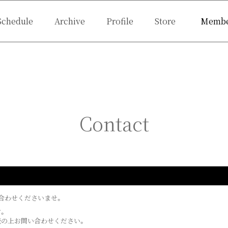
Schedule
Archive
Profile
Store
Membe
f shot
Ticket
Q&A
Birthday Mail
Live
Contact
合わせくださいませ。
。
読の上お問い合わせください。