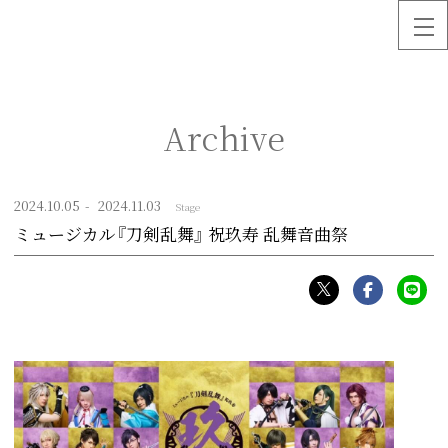
Archive
2024.
10.05
2024.
11.03
Stage
ミュージカル『刀剣乱舞』 祝玖寿 乱舞音曲祭